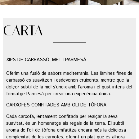
CARTA
XIPS DE CARBASSÓ, MEL I PARMESÀ
Oferim una fusió de sabors mediterranis. Les làmines fines de
carbassó es suavitzen i esdevenen cruixents, mentre que la
dolçor subtil de la mel s’uneix amb l’aroma i el gust intens del
formatge Parmesà per crear una experiència única.
CARXOFES CONFITADES AMB OLI DE TÒFONA
Cada carxofa, lentament confitada per realçar la seva
suavitat, és un homenatge als regals de la terra. El subtil
aroma de l’oli de tòfona emfatitza encara més la deliciosa
complexitat de les carxofes, oferint un plat que és alhora