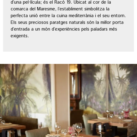
d’una pel·lícula; és el Racó 19. Ubicat al cor de la
comarca del Maresme, l’establiment simbolitza la
perfecta unió entre la cuina mediterrània i el seu entorn.
Els seus preciosos paratges naturals són la millor porta
d’entrada a un món d’experiències pels paladars més
exigents.