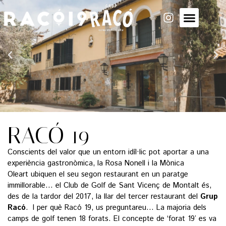
RACÓ 19
Conscients del valor que un entorn idíl·lic pot aportar a una
experiència gastronòmica, la Rosa Nonell i la Mònica
Oleart ubiquen el seu segon restaurant en un paratge
immillorable… el Club de Golf de Sant Vicenç de Montalt és,
des de la tardor del 2017, la llar del tercer restaurant del
Grup
Racó
. I per què Racó 19, us preguntareu… La majoria dels
camps de golf tenen 18 forats. El concepte de ‘forat 19’ es va