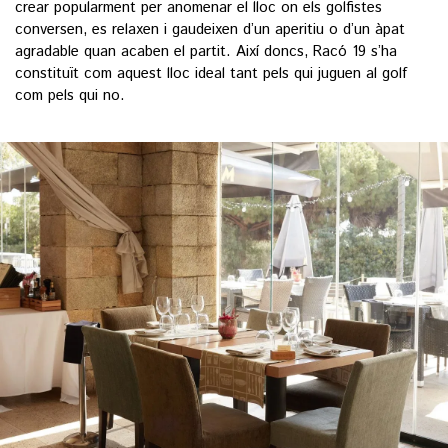
crear popularment per anomenar el lloc on els golfistes
conversen, es relaxen i gaudeixen d’un aperitiu o d’un àpat
agradable quan acaben el partit. Així doncs, Racó 19 s’ha
constituït com aquest lloc ideal tant pels qui juguen al golf
com pels qui no.