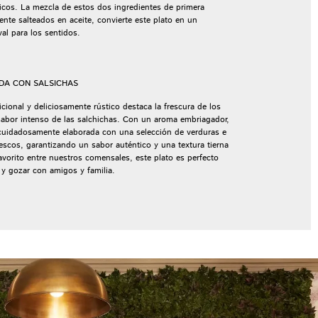
cos. La mezcla de estos dos ingredientes de primera
ente salteados en aceite, convierte este plato en un
val para los sentidos.
DA CON SALSICHAS
icional y deliciosamente rústico destaca la frescura de los
sabor intenso de las salchichas. Con un aroma embriagador,
 cuidadosamente elaborada con una selección de verduras e
rescos, garantizando un sabor auténtico y una textura tierna
avorito entre nuestros comensales, este plato es perfecto
 y gozar con amigos y familia.