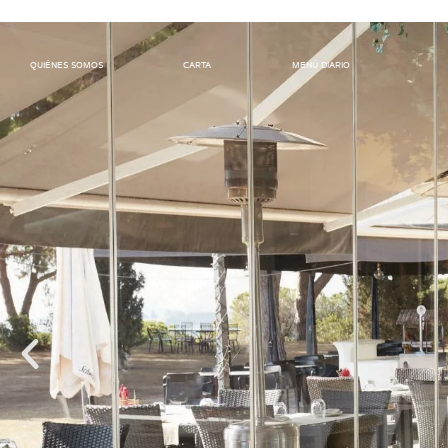
QUIÉNES SOMOS
CARTA
MENÚ DIARIO