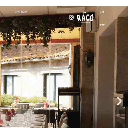
RESERVAS
CAT
ESP