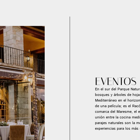
EVENTOS
En el sur del Parque Natur
bosques y árboles de hoj
Mediterráneo en el horizon
de una película; es el Rac
comarca del Maresme, el es
unión entre la cocina med
parajes naturales son la 
experiencias para los más 