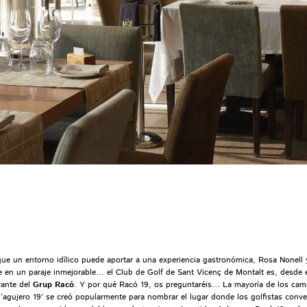
que un entorno idílico puede aportar a una experiencia gastronómica, Rosa Nonell
 en un paraje inmejorable… el Club de Golf de Sant Vicenç de Montalt es, desde e
rante del
Grup Racó
. Y por qué Racó 19, os preguntaréis… La mayoría de los cam
‘agujero 19’ se creó popularmente para nombrar el lugar donde los golfistas conver