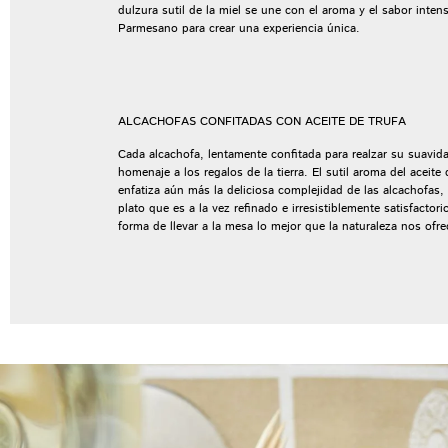
dulzura sutil de la miel se une con el aroma y el sabor inten
Parmesano para crear una experiencia única.
ALCACHOFAS CONFITADAS CON ACEITE DE TRUFA
Cada alcachofa, lentamente confitada para realzar su suavid
homenaje a los regalos de la tierra. El sutil aroma del aceite 
enfatiza aún más la deliciosa complejidad de las alcachofas,
plato que es a la vez refinado e irresistiblemente satisfactori
forma de llevar a la mesa lo mejor que la naturaleza nos ofre