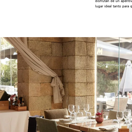
disfrutan de un aperit
lugar ideal tanto para