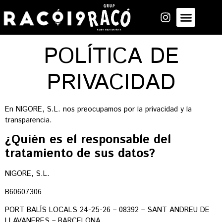
POLÍTICA DE
PRIVACIDAD
En NIGORE, S.L. nos preocupamos por la privacidad y la
transparencia.
¿Quién es el responsable del
tratamiento de sus datos?
NIGORE, S.L.
B60607306
PORT BALÍS LOCALS 24-25-26 – 08392 – SANT ANDREU DE
LLAVANERES – BARCELONA